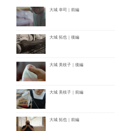
大城 幸司｜前編
大城 拓也｜後編
大城 美枝子｜後編
大城 美枝子｜前編
大城 拓也｜前編