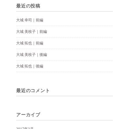
最近の投稿
大城 幸司｜前編
大城 美枝子｜前編
大城 拓也｜前編
大城 美枝子｜後編
大城 拓也｜後編
最近のコメント
アーカイブ
2017年3月