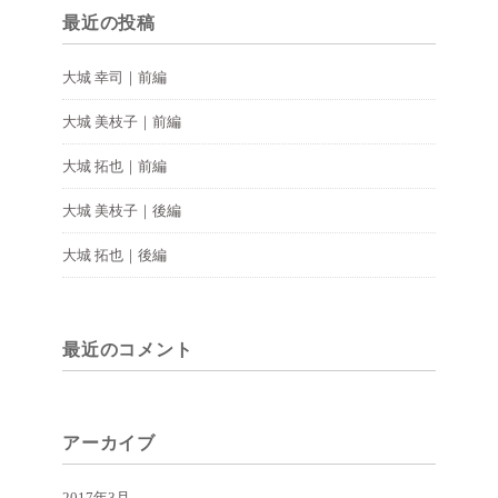
最近の投稿
大城 幸司｜前編
大城 美枝子｜前編
大城 拓也｜前編
大城 美枝子｜後編
大城 拓也｜後編
最近のコメント
アーカイブ
2017年3月