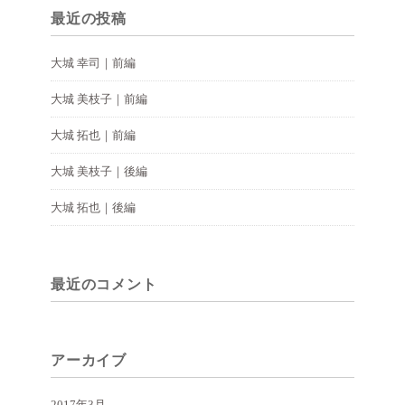
最近の投稿
大城 幸司｜前編
大城 美枝子｜前編
大城 拓也｜前編
大城 美枝子｜後編
大城 拓也｜後編
最近のコメント
アーカイブ
2017年3月