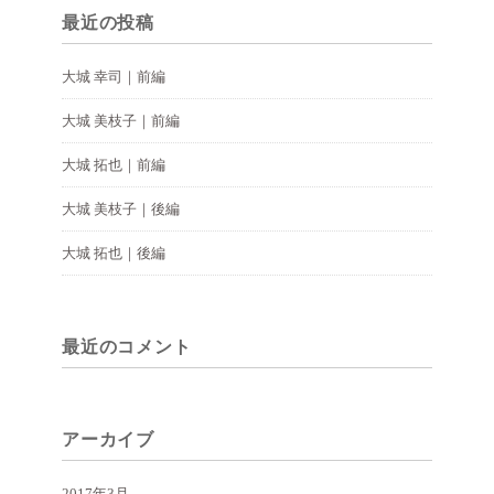
最近の投稿
大城 幸司｜前編
大城 美枝子｜前編
大城 拓也｜前編
大城 美枝子｜後編
大城 拓也｜後編
最近のコメント
アーカイブ
2017年3月